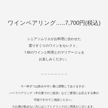
ワインペアリング…..7,700円(税込)
シニアソムリエがお料理に合わせた
選りすぐりのワインをセレクト。
７杯のワインと料理とのマリアージュを
お楽しみください。
＿＿＿＿＿＿＿＿
※一杯ずつは飲みやすい量に調整してありますが、
ハーフペアリング（半分量でのご提供）などご要望にお応えする事が
可能ですのでご相談ください。
※お酒が飲めない方にはソフトドリンクのご用意がございます。