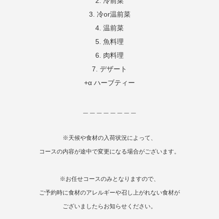
2. 冷前菜
3. 冷or温前菜
4. 温前菜
5. 魚料理
6. 肉料理
7. デザート
+α ハーブティー
＿＿＿＿＿＿＿＿
※天候や食材の入荷状況によって、
コースの内容が途中で変更になる場合がございます。
※お任せコースのみとなりますので、
ご予約時に食材のアレルギーや召し上がれない食材が
ございましたらお知らせください。